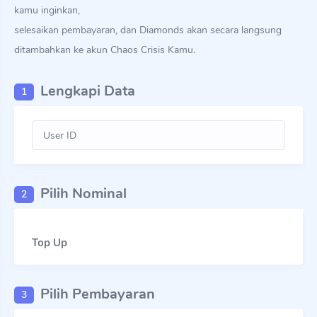
kamu inginkan,
selesaikan pembayaran, dan Diamonds akan secara langsung
ditambahkan ke akun Chaos Crisis Kamu.
Lengkapi Data
1
Pilih Nominal
2
Top Up
Pilih Pembayaran
3