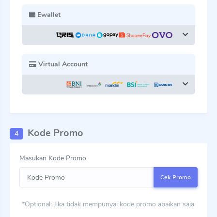
Ewallet
Virtual Account
Kode Promo
4
Masukan Kode Promo
Cek Promo
*Optional: Jika tidak mempunyai kode promo abaikan saja