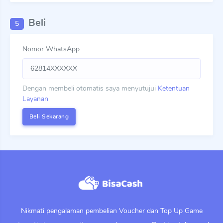
Beli
5
Nomor WhatsApp
Dengan membeli otomatis saya menyutujui
Ketentuan
Layanan
Nikmati pengalaman pembelian Voucher dan Top Up Game