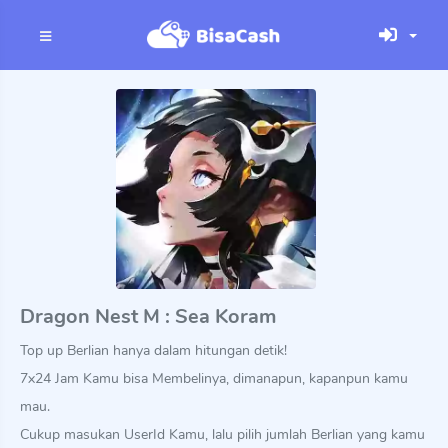
Dragon Nest M : Sea Koram
Top up Berlian hanya dalam hitungan detik!
7x24 Jam Kamu bisa Membelinya, dimanapun, kapanpun kamu
mau.
Cukup masukan UserId Kamu, lalu pilih jumlah Berlian yang kamu