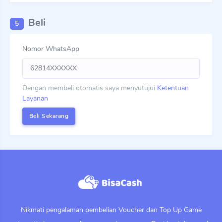
Beli
5
Nomor WhatsApp
Dengan membeli otomatis saya menyutujui
Ketentuan
Layanan
Nikmati pengalaman pembelian Voucher dan Top Up Game