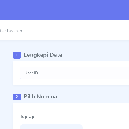
ftar Layanan
Lengkapi Data
1
Pilih Nominal
2
Top Up