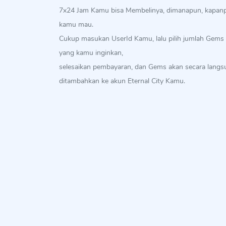
7x24 Jam Kamu bisa Membelinya, dimanapun, kapan
kamu mau.
Cukup masukan UserId Kamu, lalu pilih jumlah Gems
yang kamu inginkan,
selesaikan pembayaran, dan Gems akan secara langs
ditambahkan ke akun Eternal City Kamu.