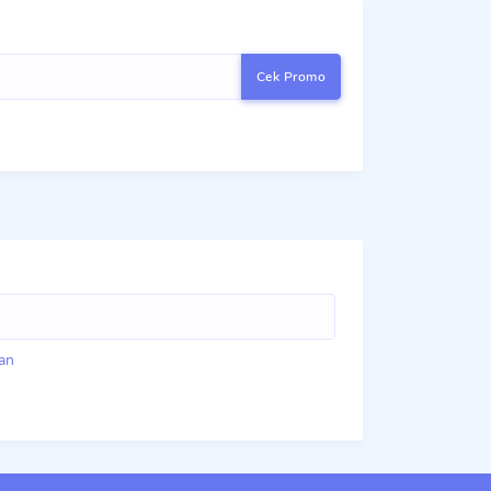
Cek Promo
an