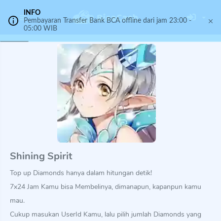
INFO
Pembayaran Transfer Bank BCA offline dari jam 23:00 -
05:00 WIB
Shining Spirit
Top up Diamonds hanya dalam hitungan detik!
7x24 Jam Kamu bisa Membelinya, dimanapun, kapanpun kamu
mau.
Cukup masukan UserId Kamu, lalu pilih jumlah Diamonds yang