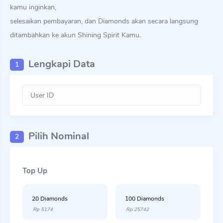
kamu inginkan,
selesaikan pembayaran, dan Diamonds akan secara langsung
ditambahkan ke akun Shining Spirit Kamu.
Lengkapi Data
1
Pilih Nominal
2
Top Up
20 Diamonds
100 Diamonds
Rp 5174
Rp 25742