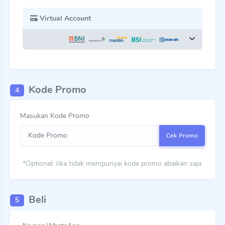
Virtual Account
Kode Promo
4
Masukan Kode Promo
Cek Promo
*Optional: Jika tidak mempunyai kode promo abaikan saja
Beli
5