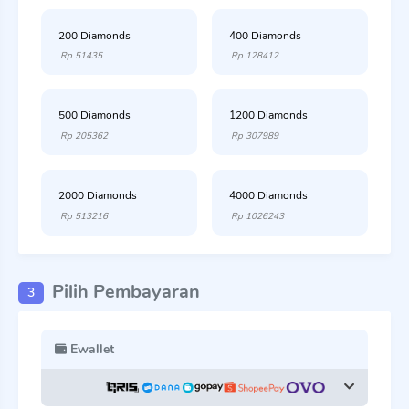
200 Diamonds
400 Diamonds
Rp 51435
Rp 128412
500 Diamonds
1200 Diamonds
Rp 205362
Rp 307989
2000 Diamonds
4000 Diamonds
Rp 513216
Rp 1026243
Pilih Pembayaran
3
Ewallet